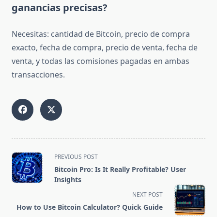
ganancias precisas?
Necesitas: cantidad de Bitcoin, precio de compra
exacto, fecha de compra, precio de venta, fecha de
venta, y todas las comisiones pagadas en ambas
transacciones.
<span
PREVIOUS POST
class="nav-
Bitcoin Pro: Is It Really Profitable? User
subtitle
Insights
screen-
NEXT POST
reader-
How to Use Bitcoin Calculator? Quick Guide
text">Page</span>