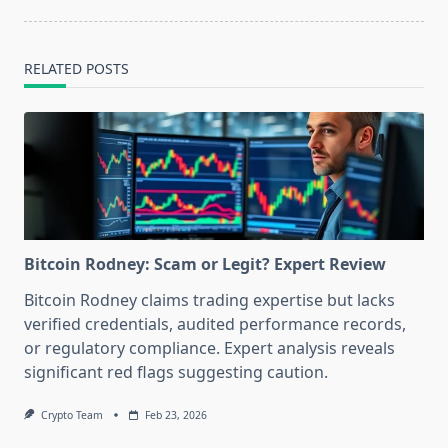
RELATED POSTS
Bitcoin Rodney: Scam or Legit? Expert Review
Bitcoin Rodney claims trading expertise but lacks
verified credentials, audited performance records,
or regulatory compliance. Expert analysis reveals
significant red flags suggesting caution.
Crypto Team
Feb 23, 2026