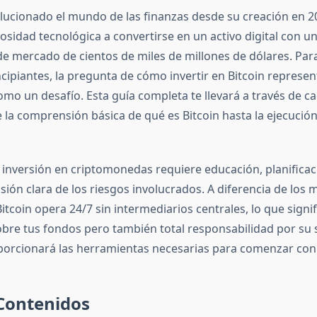
olucionado el mundo de las finanzas desde su creación en 
osidad tecnológica a convertirse en un activo digital con u
 de mercado de cientos de miles de millones de dólares. Pa
ncipiantes, la pregunta de cómo invertir en Bitcoin represe
mo un desafío. Esta guía completa te llevará a través de c
 la comprensión básica de qué es Bitcoin hasta la ejecució
 la inversión en criptomonedas requiere educación, planifica
ión clara de los riesgos involucrados. A diferencia de los
Bitcoin opera 24/7 sin intermediarios centrales, lo que signi
sobre tus fondos pero también total responsabilidad por su 
oporcionará las herramientas necesarias para comenzar con
 Contenidos