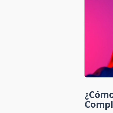
¿Cómo 
Compl