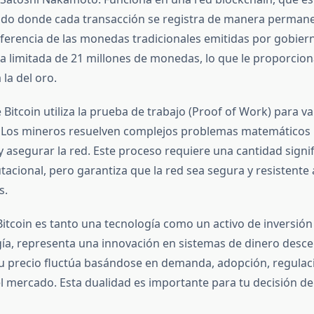
buido donde cada transacción se registra de manera perman
iferencia de las monedas tradicionales emitidas por gobiern
ta limitada de 21 millones de monedas, lo que le proporcio
a la del oro.
 Bitcoin utiliza la prueba de trabajo (Proof of Work) para va
. Los mineros resuelven complejos problemas matemáticos 
 asegurar la red. Este proceso requiere una cantidad signif
acional, pero garantiza que la red sea segura y resistente 
s.
itcoin es tanto una tecnología como un activo de inversión 
a, representa una innovación en sistemas de dinero desce
u precio fluctúa basándose en demanda, adopción, regulac
l mercado. Esta dualidad es importante para tu decisión de 