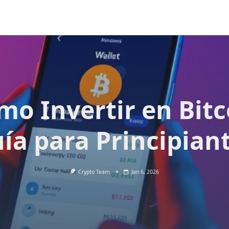
mo Invertir en Bitc
ía para Principian
Crypto Team
Jan 6, 2026