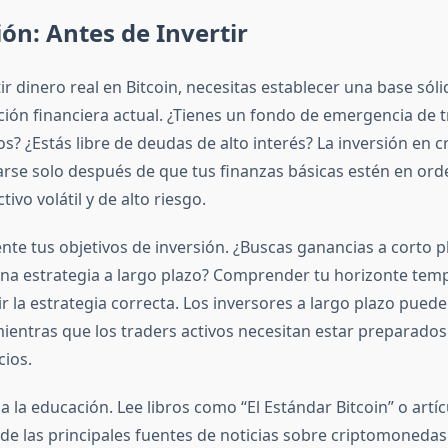
ón: Antes de Invertir
ir dinero real en Bitcoin, necesitas establecer una base sóli
ción financiera actual. ¿Tienes un fondo de emergencia de t
s? ¿Estás libre de deudas de alto interés? La inversión en
rse solo después de que tus finanzas básicas estén en ord
tivo volátil y de alto riesgo.
nte tus objetivos de inversión. ¿Buscas ganancias a corto p
a estrategia a largo plazo? Comprender tu horizonte temp
r la estrategia correcta. Los inversores a largo plazo pued
, mientras que los traders activos necesitan estar preparado
cios.
 la educación. Lee libros como “El Estándar Bitcoin” o artí
 de las principales fuentes de noticias sobre criptomoned