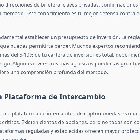
 direcciones de billetera, claves privadas, confirmaciones
del mercado. Este conocimiento es tu mejor defensa contra e
damental establecer un presupuesto de inversión. La regla
lo que puedas permitirte perder. Muchos expertos recomiend
más del 5-10% de tu cartera de inversiones total, dependie
riesgo. Algunos inversores más agresivos pueden asignar has
uiere una comprensión profunda del mercado.
a Plataforma de Intercambio
e una plataforma de intercambio de criptomonedas es una d
críticas. Existen cientos de opciones, pero no todas son co
lataformas reguladas y establecidas ofrecen mayor protecc
 personales.