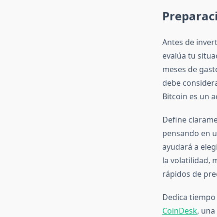
Preparaci
Antes de invert
evalúa tu situa
meses de gasto
debe considera
Bitcoin es un ac
Define clarame
pensando en un
ayudará a elegi
la volatilidad
rápidos de pre
Dedica tiempo a
CoinDesk
, una