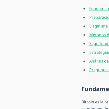
Fundamento
Preparació
Elegir una
Métodos d
Seguridad
Estrategia
Análisis de
Preguntas
Fundamen
Bitcoin es la 
seudónimo de S