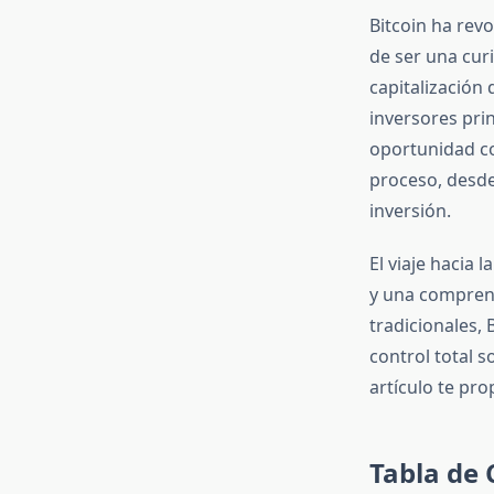
Bitcoin ha rev
de ser una curi
capitalización
inversores pri
oportunidad co
proceso, desde
inversión.
El viaje hacia
y una comprens
tradicionales, 
control total 
artículo te pr
Tabla de