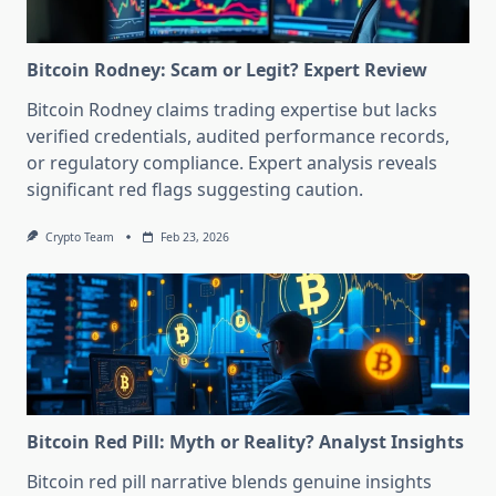
Bitcoin Rodney: Scam or Legit? Expert Review
Bitcoin Rodney claims trading expertise but lacks
verified credentials, audited performance records,
or regulatory compliance. Expert analysis reveals
significant red flags suggesting caution.
Crypto Team
Feb 23, 2026
Bitcoin Red Pill: Myth or Reality? Analyst Insights
Bitcoin red pill narrative blends genuine insights