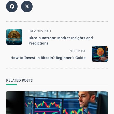
<span
PREVIOUS POST
class="nav-
Bitcoin Bottom: Market Insights and
subtitle
Predictions
screen-
NEXT POST
reader-
How to Invest in Bitcoin? Beginner’s Guide
text">Page</span>
RELATED POSTS